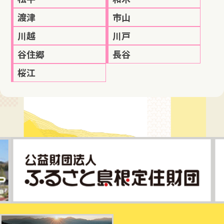
渡津
市山
川越
川戸
谷住郷
長谷
桜江