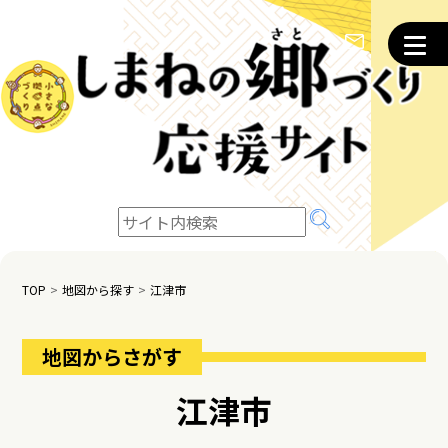
TOP
地図から探す
江津市
地図からさがす
江津市