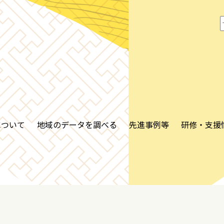
について
地域のデータを調べる
先進事例等
研修・支援