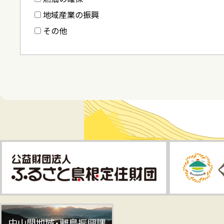
地域産業の振興
その他