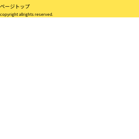
ページトップ
copyright allrights reserved.